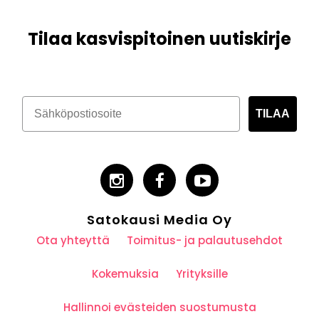
Tilaa kasvispitoinen uutiskirje
TILAA
Satokausi Media Oy
Ota yhteyttä
Toimitus- ja palautusehdot
Kokemuksia
Yrityksille
Hallinnoi evästeiden suostumusta