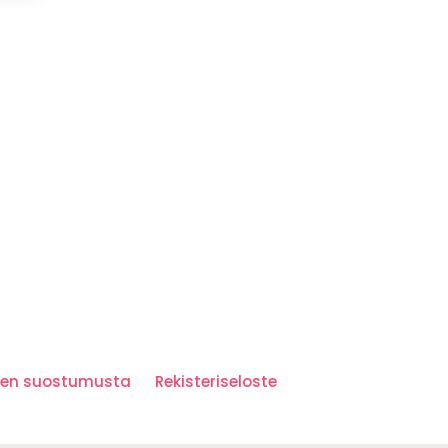
iden suostumusta
Rekisteriseloste