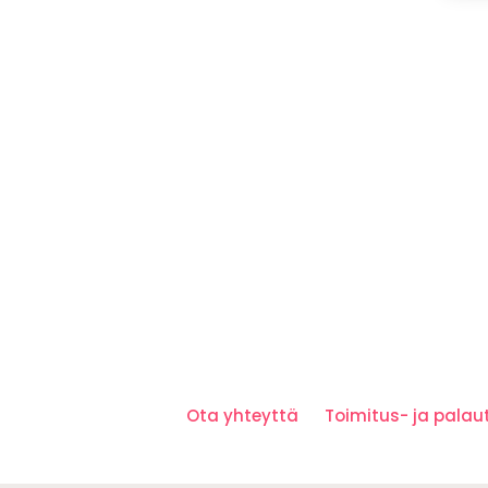
Ota yhteyttä
Toimitus- ja pala