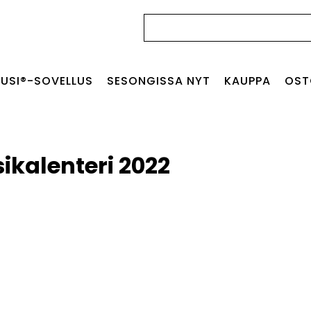
Haku:
USI®-SOVELLUS
SESONGISSA NYT
KAUPPA
OST
ikalenteri 2022