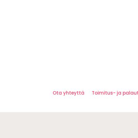
Ota yhteyttä
Toimitus- ja pala