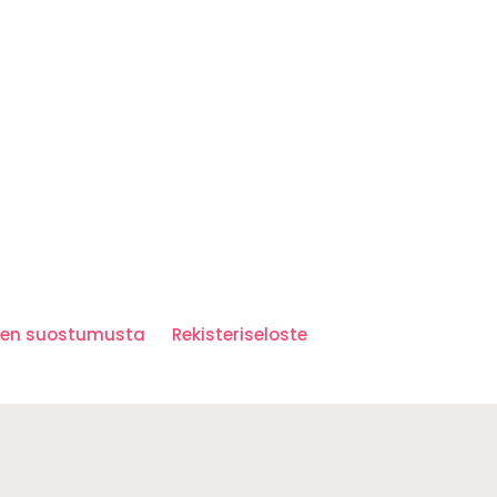
iden suostumusta
Rekisteriseloste