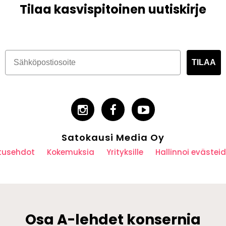
Tilaa kasvispitoinen uutiskirje
TILAA
Satokausi Media Oy
utusehdot
Kokemuksia
Yrityksille
Hallinnoi eväste
Osa A-lehdet konsernia