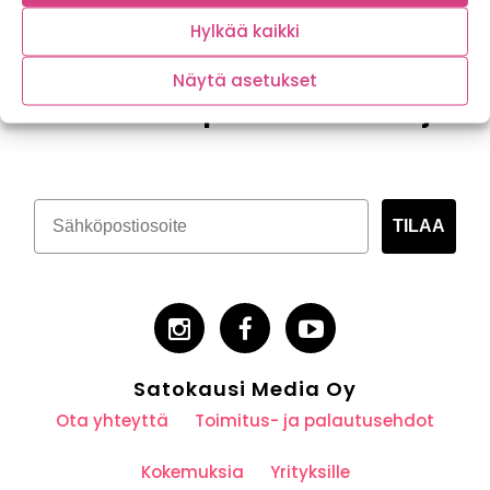
Hylkää kaikki
Näytä asetukset
Tilaa kasvispitoinen uutiskirje
TILAA
Satokausi Media Oy
Ota yhteyttä
Toimitus- ja palautusehdot
Kokemuksia
Yrityksille