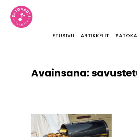
ETUSIVU
ARTIKKELIT
SATOKA
Avainsana:
savuste