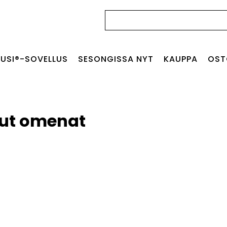
Haku:
USI®-SOVELLUS
SESONGISSA NYT
KAUPPA
OST
tut omenat