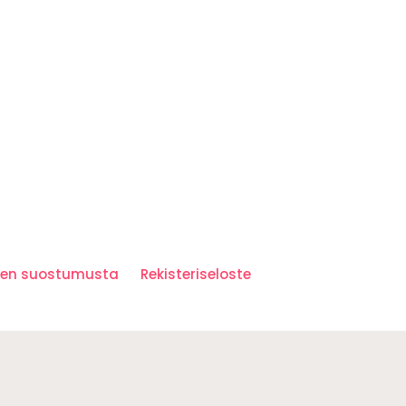
iden suostumusta
Rekisteriseloste