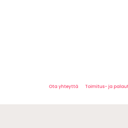
Ota yhteyttä
Toimitus- ja pala