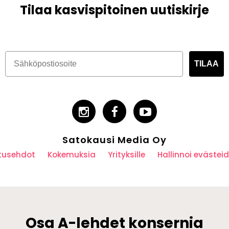
Tilaa kasvispitoinen uutiskirje
TILAA
Satokausi Media Oy
utusehdot
Kokemuksia
Yrityksille
Hallinnoi eväste
Osa A-lehdet konsernia