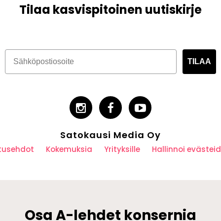
Tilaa kasvispitoinen uutiskirje
TILAA
Satokausi Media Oy
utusehdot
Kokemuksia
Yrityksille
Hallinnoi eväste
Osa A-lehdet konsernia