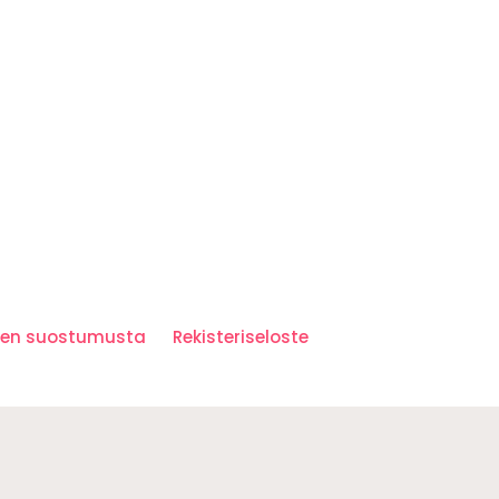
iden suostumusta
Rekisteriseloste