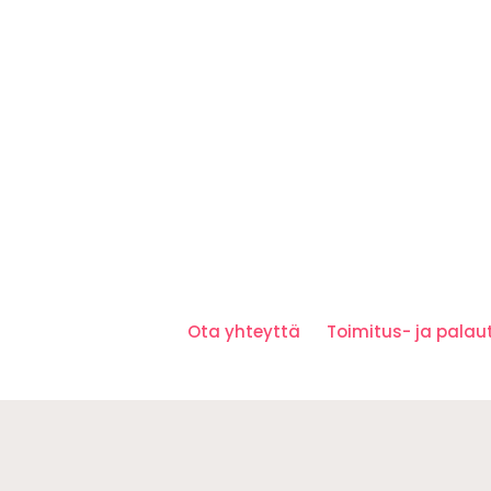
Ota yhteyttä
Toimitus- ja pala