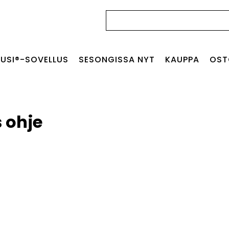
Haku:
USI®-SOVELLUS
SESONGISSA NYT
KAUPPA
OST
 ohje