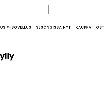
Haku:
USI®-SOVELLUS
SESONGISSA NYT
KAUPPA
OST
ylly