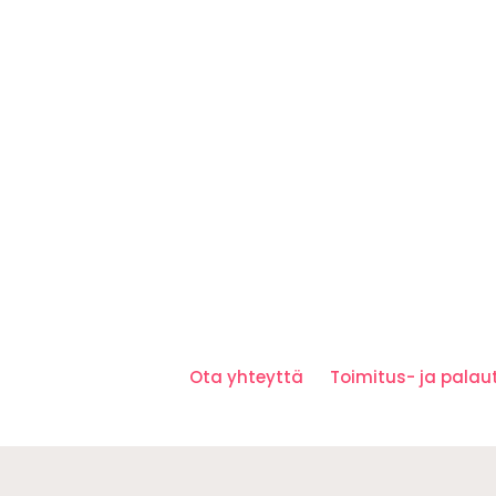
Ota yhteyttä
Toimitus- ja pala