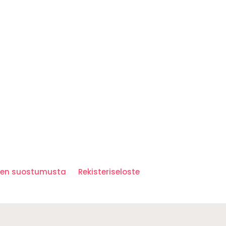
iden suostumusta
Rekisteriseloste