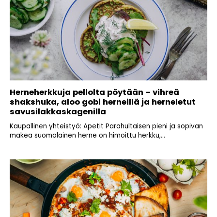
Herneherkkuja pellolta pöytään – vihreä
shakshuka, aloo gobi herneillä ja herneletut
savusilakkaskagenilla
Kaupallinen yhteistyö: Apetit Parahultaisen pieni ja sopivan
makea suomalainen herne on himoittu herkku,...