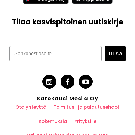
Tilaa kasvispitoinen uutiskirje
TILAA
Satokausi Media Oy
Ota yhteyttä
Toimitus- ja palautusehdot
Kokemuksia
Yrityksille