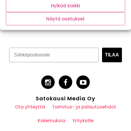
Hylkää kaikki
Näytä asetukset
Tilaa kasvispitoinen uutiskirje
TILAA
Satokausi Media Oy
Ota yhteyttä
Toimitus- ja palautusehdot
Kokemuksia
Yrityksille