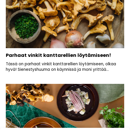
Parhaat vinkit kanttarellien löytämiseen!
Tässä on parhaat vinkit kanttarellien löytämiseen, olkaa
hyvä! Sienestyshuuma on käynnissä ja moni yrittää...