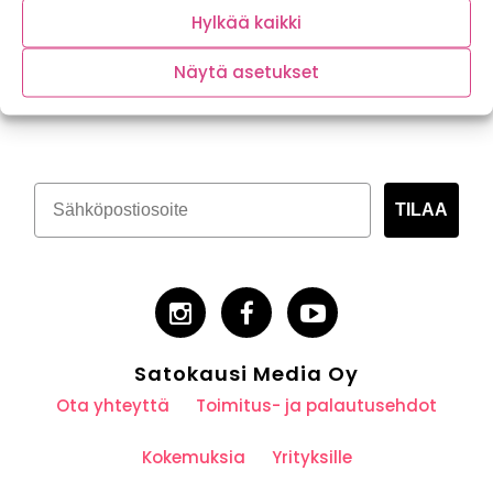
Hylkää kaikki
Näytä asetukset
Tilaa kasvispitoinen uutiskirje
TILAA
Satokausi Media Oy
Ota yhteyttä
Toimitus- ja palautusehdot
Kokemuksia
Yrityksille