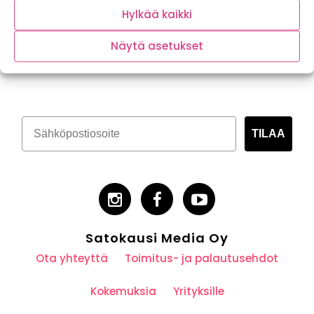
Hylkää kaikki
Näytä asetukset
Tilaa kasvispitoinen uutiskirje
TILAA
Satokausi Media Oy
Ota yhteyttä
Toimitus- ja palautusehdot
Kokemuksia
Yrityksille