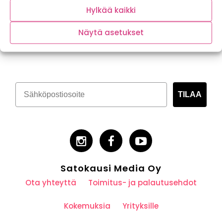
Hylkää kaikki
Näytä asetukset
Tilaa kasvispitoinen uutiskirje
TILAA
Satokausi Media Oy
Ota yhteyttä
Toimitus- ja palautusehdot
Kokemuksia
Yrityksille