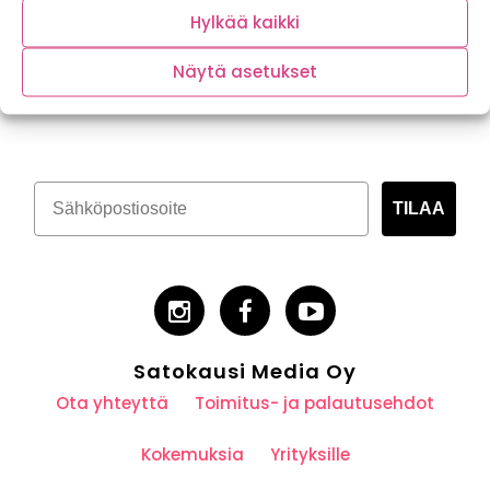
Hylkää kaikki
Näytä asetukset
Tilaa kasvispitoinen uutiskirje
TILAA
Satokausi Media Oy
Ota yhteyttä
Toimitus- ja palautusehdot
Kokemuksia
Yrityksille