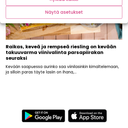
Näytä asetukset
Raikas, keveä ja rempseä riesling on kevään
takuuvarma viinivalinta parsapiirakan
seuraksi
Kevään saapuessa aurinko saa viinilasinkin kimaltelemaan,
ja silloin paras täyte lasiin on ihana,...