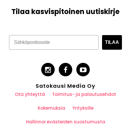
Tilaa kasvispitoinen uutiskirje
TILAA
Satokausi Media Oy
Ota yhteyttä
Toimitus- ja palautusehdot
Kokemuksia
Yrityksille
Hallinnoi evästeiden suostumusta