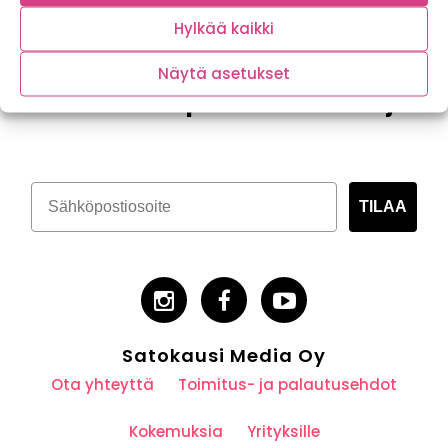
Hylkää kaikki
Näytä asetukset
Tilaa kasvispitoinen uutiskirje
TILAA
Satokausi Media Oy
Ota yhteyttä
Toimitus- ja palautusehdot
Kokemuksia
Yrityksille