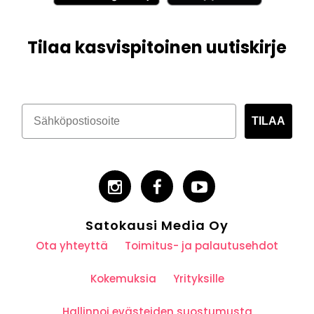
Tilaa kasvispitoinen uutiskirje
TILAA
Satokausi Media Oy
Ota yhteyttä
Toimitus- ja palautusehdot
Kokemuksia
Yrityksille
Hallinnoi evästeiden suostumusta