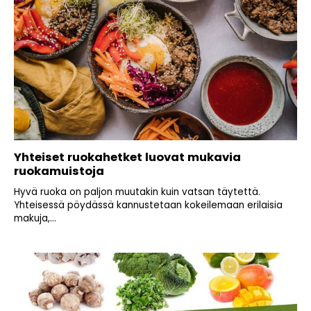
Yhteiset ruokahetket luovat mukavia
ruokamuistoja
Hyvä ruoka on paljon muutakin kuin vatsan täytettä.
Yhteisessä pöydässä kannustetaan kokeilemaan erilaisia
makuja,...