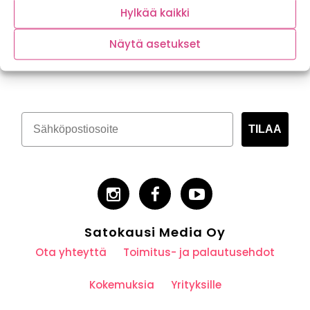
Hylkää kaikki
Näytä asetukset
Tilaa kasvispitoinen uutiskirje
TILAA
Satokausi Media Oy
Ota yhteyttä
Toimitus- ja palautusehdot
Kokemuksia
Yrityksille