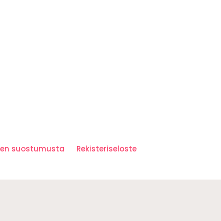
iden suostumusta
Rekisteriseloste