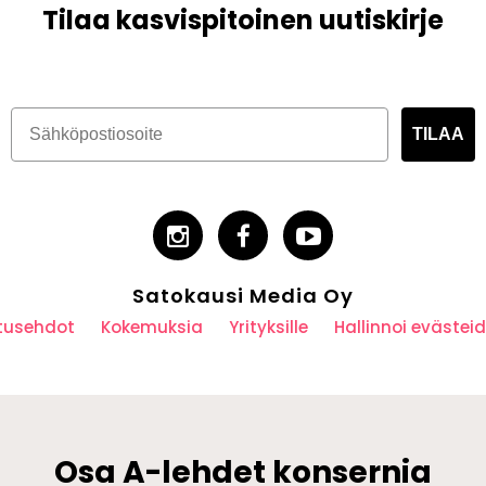
Tilaa kasvispitoinen uutiskirje
TILAA
Satokausi Media Oy
utusehdot
Kokemuksia
Yrityksille
Hallinnoi eväste
Osa A-lehdet konsernia