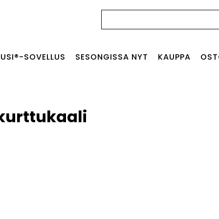
Haku:
USI®-SOVELLUS
SESONGISSA NYT
KAUPPA
OST
kurttukaali