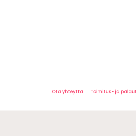
Ota yhteyttä
Toimitus- ja pala