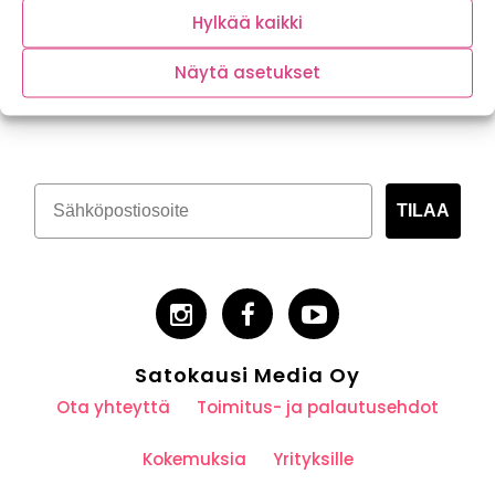
Hylkää kaikki
Näytä asetukset
Tilaa kasvispitoinen uutiskirje
TILAA
Satokausi Media Oy
Ota yhteyttä
Toimitus- ja palautusehdot
Kokemuksia
Yrityksille