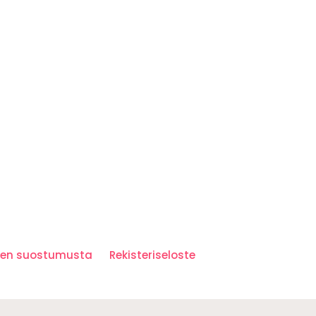
iden suostumusta
Rekisteriseloste