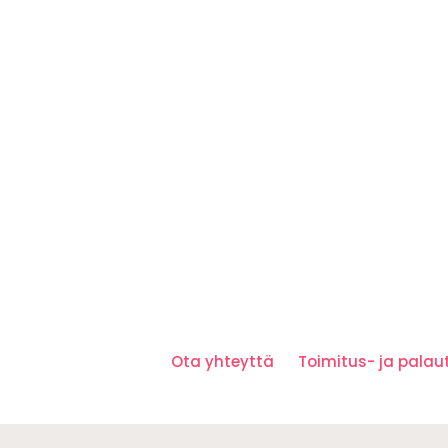
Ota yhteyttä
Toimitus- ja pala