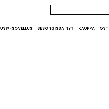
Haku:
USI®-SOVELLUS
SESONGISSA NYT
KAUPPA
OST