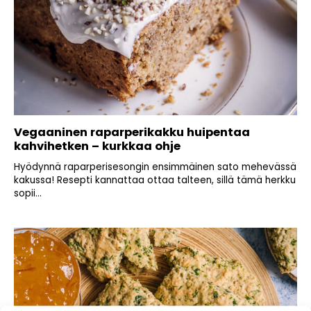
Vegaaninen raparperikakku huipentaa
kahvihetken – kurkkaa ohje
Hyödynnä raparperisesongin ensimmäinen sato mehevässä
kakussa! Resepti kannattaa ottaa talteen, sillä tämä herkku
sopii...