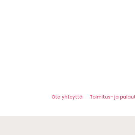
Ota yhteyttä
Toimitus- ja pala