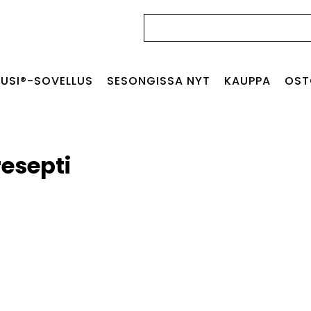
Haku:
USI®-SOVELLUS
SESONGISSA NYT
KAUPPA
OST
resepti