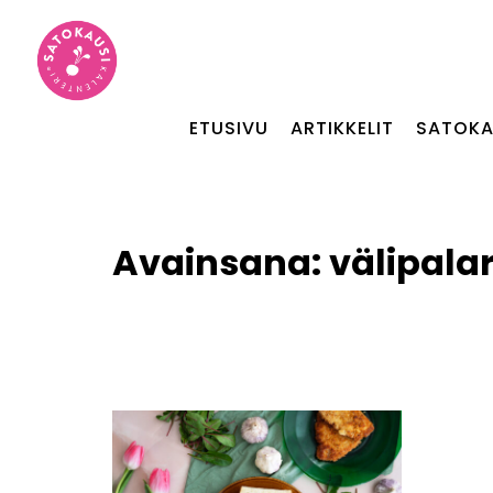
ETUSIVU
ARTIKKELIT
SATOKA
Avainsana:
välipala