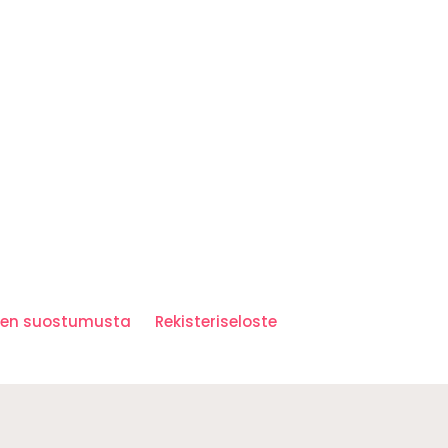
iden suostumusta
Rekisteriseloste