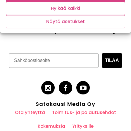
Hylkää kaikki
Näytä asetukset
Tilaa kasvispitoinen uutiskirje
TILAA
Satokausi Media Oy
Ota yhteyttä
Toimitus- ja palautusehdot
Kokemuksia
Yrityksille