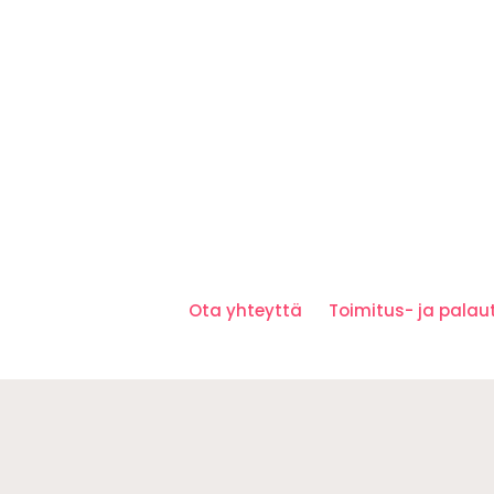
Ota yhteyttä
Toimitus- ja pala