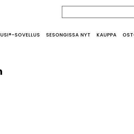
Haku:
USI®-SOVELLUS
SESONGISSA NYT
KAUPPA
OST
h