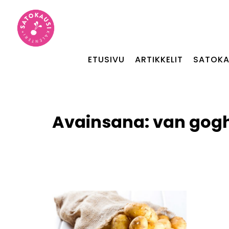
ETUSIVU
ARTIKKELIT
SATOKA
Avainsana:
van gog