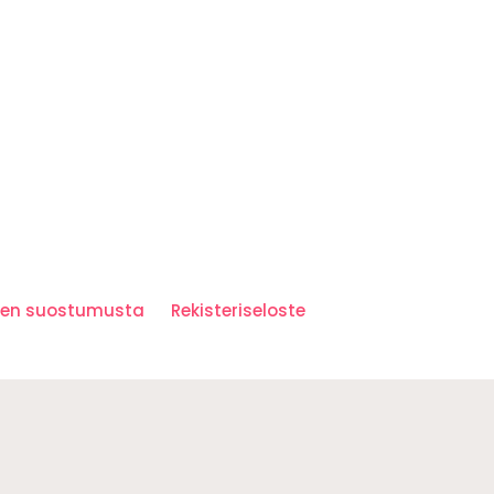
iden suostumusta
Rekisteriseloste