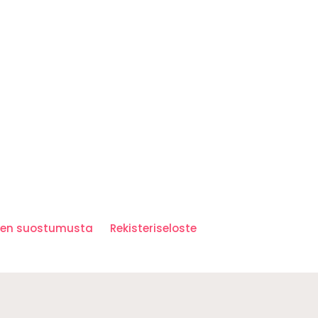
iden suostumusta
Rekisteriseloste