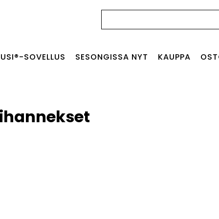
Haku:
USI®-SOVELLUS
SESONGISSA NYT
KAUPPA
OST
ihannekset