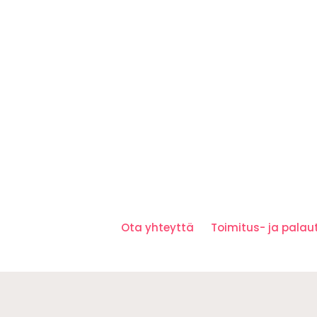
Ota yhteyttä
Toimitus- ja pala