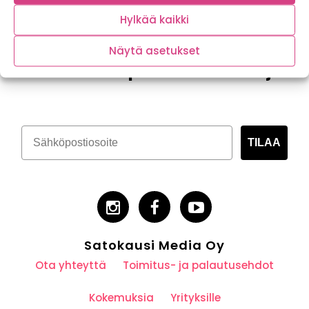
Hylkää kaikki
Näytä asetukset
Tilaa kasvispitoinen uutiskirje
TILAA
Satokausi Media Oy
Ota yhteyttä
Toimitus- ja palautusehdot
Kokemuksia
Yrityksille