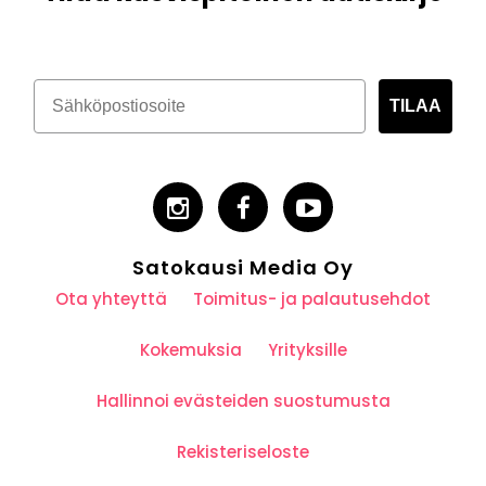
TILAA
Satokausi Media Oy
Ota yhteyttä
Toimitus- ja palautusehdot
Kokemuksia
Yrityksille
Hallinnoi evästeiden suostumusta
Rekisteriseloste