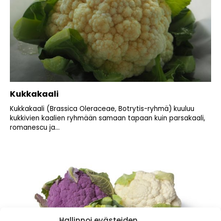
Kukkakaali
Kukkakaali (Brassica Oleraceae, Botrytis-ryhmä) kuuluu
kukkivien kaalien ryhmään samaan tapaan kuin parsakaali,
romanescu ja...
Hallinnoi evästeiden