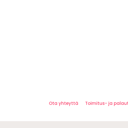
Ota yhteyttä
Toimitus- ja pala