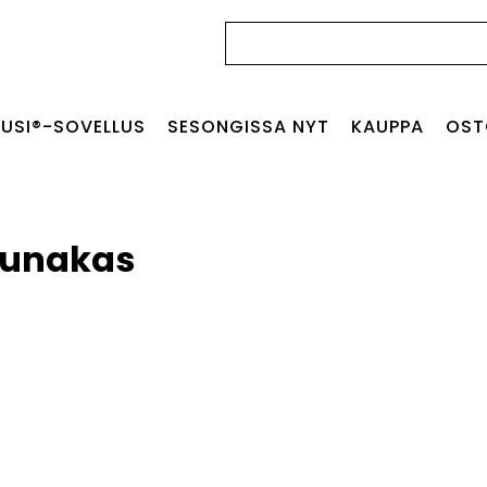
Haku:
USI®-SOVELLUS
SESONGISSA NYT
KAUPPA
OST
munakas