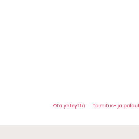
Ota yhteyttä
Toimitus- ja pala