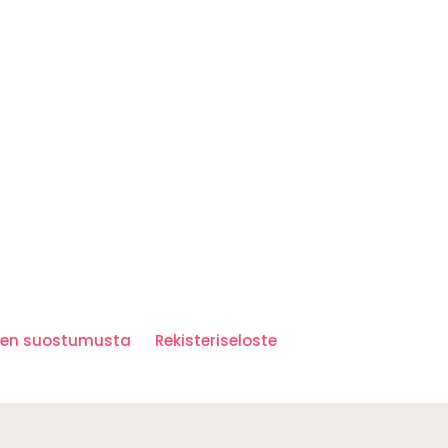
iden suostumusta
Rekisteriseloste