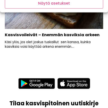
Näytä asetukset
Kasvisvoileivät – Enemmän kasviksia arkeen
Käsi ylös, jos olet joskus tuskaillut sen kanssa, kuinka
kasviksia voisi käyttää arkena enemmän....
Tilaa kasvispitoinen uutiskirje