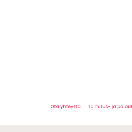
Ota yhteyttä
Toimitus- ja pala