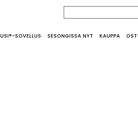
Haku:
USI®-SOVELLUS
SESONGISSA NYT
KAUPPA
OST