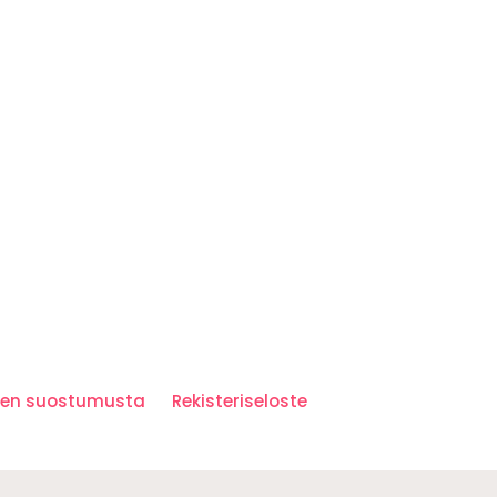
iden suostumusta
Rekisteriseloste