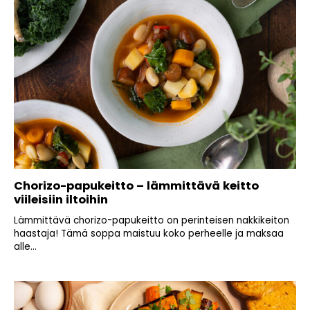
Chorizo-papukeitto – lämmittävä keitto
viileisiin iltoihin
Lämmittävä chorizo-papukeitto on perinteisen nakkikeiton
haastaja! Tämä soppa maistuu koko perheelle ja maksaa
alle...