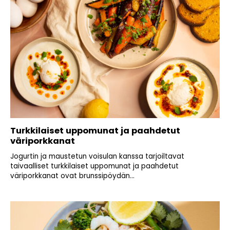
Turkkilaiset uppomunat ja paahdetut
väriporkkanat
Jogurtin ja maustetun voisulan kanssa tarjoiltavat
taivaalliset turkkilaiset uppomunat ja paahdetut
väriporkkanat ovat brunssipöydän...