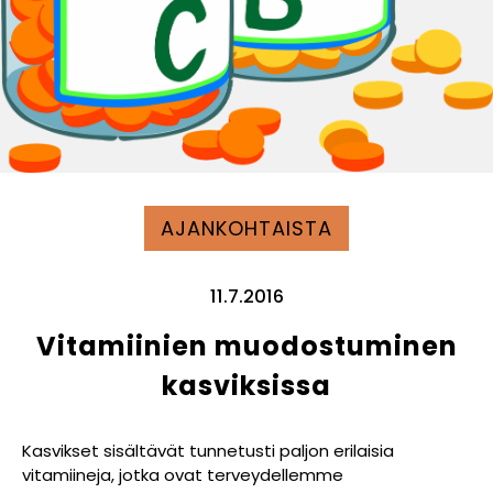
AJANKOHTAISTA
11.7.2016
Vitamiinien muodostuminen
kasviksissa
Kasvikset sisältävät tunnetusti paljon erilaisia
vitamiineja, jotka ovat terveydellemme