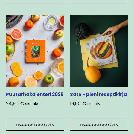
Puutarhakalenteri 2026
Sato – pieni reseptikirja
24,90
€
19,90
€
sis. alv.
sis. alv.
LISÄÄ OSTOSKORIIN
LISÄÄ OSTOSKORIIN