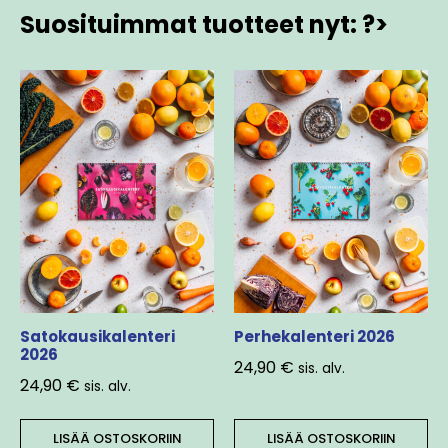
Suosituimmat tuotteet nyt: ?>
Satokausikalenteri
Perhekalenteri 2026
2026
24,90
€
sis. alv.
24,90
€
sis. alv.
LISÄÄ OSTOSKORIIN
LISÄÄ OSTOSKORIIN