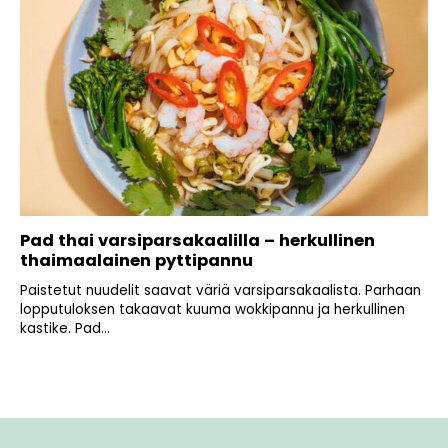
Pad thai varsiparsakaalilla – herkullinen
thaimaalainen pyttipannu
Paistetut nuudelit saavat väriä varsiparsakaalista. Parhaan
lopputuloksen takaavat kuuma wokkipannu ja herkullinen
kastike. Pad...