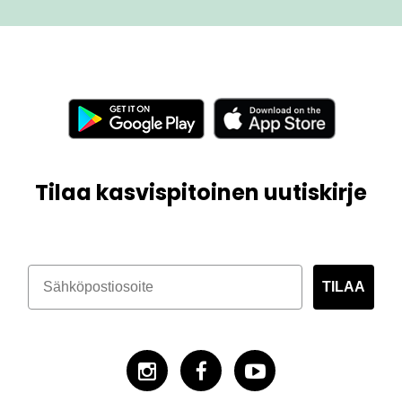
Tilaa kasvispitoinen uutiskirje
TILAA