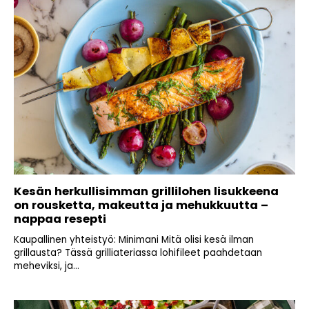
Kesän herkullisimman grillilohen lisukkeena
on rousketta, makeutta ja mehukkuutta –
nappaa resepti
Kaupallinen yhteistyö: Minimani Mitä olisi kesä ilman
grillausta? Tässä grilliateriassa lohifileet paahdetaan
meheviksi, ja...