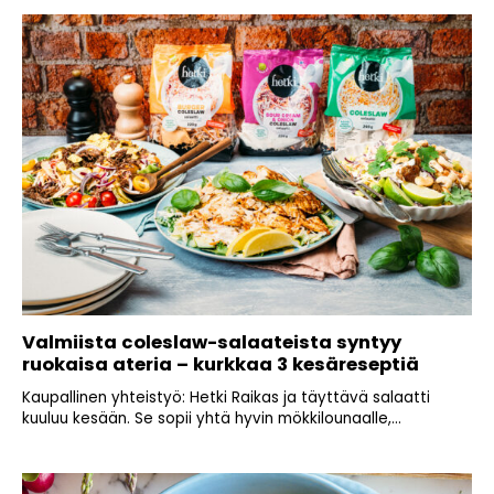
Valmiista coleslaw-salaateista syntyy
ruokaisa ateria – kurkkaa 3 kesäreseptiä
Kaupallinen yhteistyö: Hetki Raikas ja täyttävä salaatti
kuuluu kesään. Se sopii yhtä hyvin mökkilounaalle,...