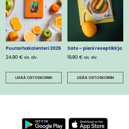
Puutarhakalenteri 2026
Sato – pieni reseptikirja
24,90
€
19,90
€
sis. alv.
sis. alv.
LISÄÄ OSTOSKORIIN
LISÄÄ OSTOSKORIIN