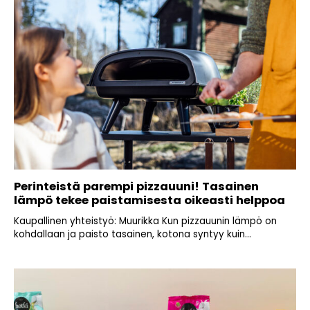
Perinteistä parempi pizzauuni! Tasainen
lämpö tekee paistamisesta oikeasti helppoa
Kaupallinen yhteistyö: Muurikka Kun pizzauunin lämpö on
kohdallaan ja paisto tasainen, kotona syntyy kuin...