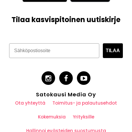
Tilaa kasvispitoinen uutiskirje
TILAA
Satokausi Media Oy
Ota yhteyttä
Toimitus- ja palautusehdot
Kokemuksia
Yrityksille
Hallinnoi evästeiden suostumusta