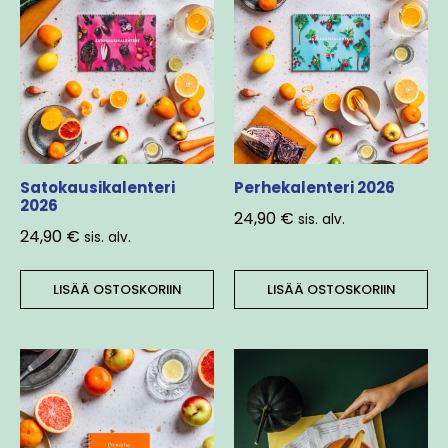
Satokausikalenteri
Perhekalenteri 2026
2026
24,90
€
sis. alv.
24,90
€
sis. alv.
LISÄÄ OSTOSKORIIN
LISÄÄ OSTOSKORIIN