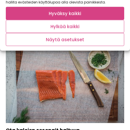
hallita evästeiden käyttölupaa alla olevista painikkeista.
Hyväksy kaikki
Kotimaista kalaa syömällä myös ympäristö
kiittää
Hylkää kaikki
Näytä asetukset