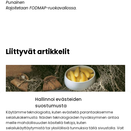
Punainen
Rajoitetaan FODMAP-ruokavaliossa.
Liittyvät artikkelit
Hallinnoi evästeiden
suostumusta
Käytämme teknologioita, kuten evästeitä parantaaksemme
selailukokemusta. Näiden teknologioiden hyväksyminen antaa
meille mahdollisuuden käsitellä tietoja, kuten
selailukäyttäytymistä tai yksilöllisiä tunnuksia tällä sivustolla. Voit