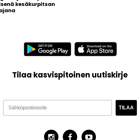
isenä kesäkurpitsan
ajana
Tilaa kasvispitoinen uutiskirje
TILAA