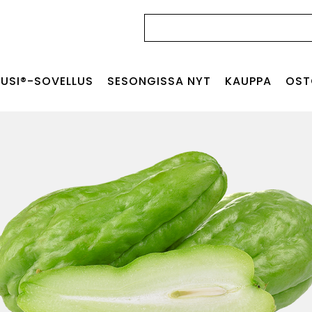
Haku:
USI®-SOVELLUS
SESONGISSA NYT
KAUPPA
OST