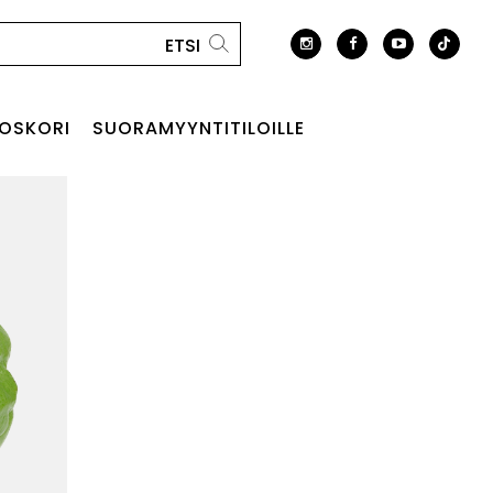
OSKORI
SUORAMYYNTITILOILLE