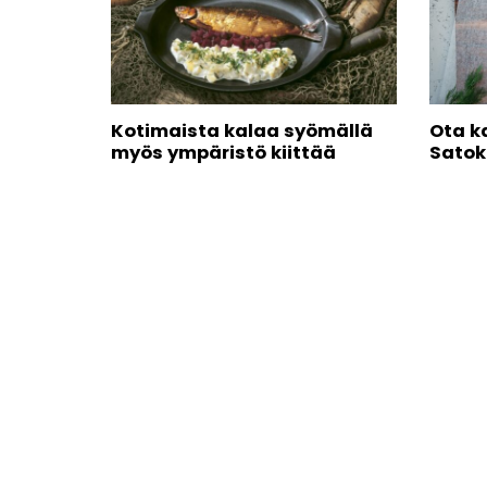
Kotimaista kalaa syömällä
Ota k
myös ympäristö kiittää
Satok