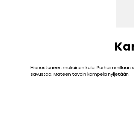
Ka
Hienostuneen makuinen kala. Parhaimmillaan s
savustaa. Mateen tavoin kampela nyljetään.