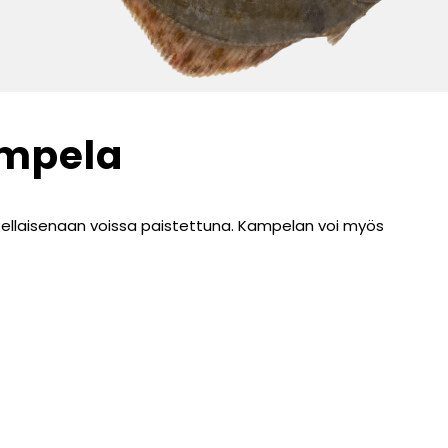
mpela
ellaisenaan voissa paistettuna. Kampelan voi myös