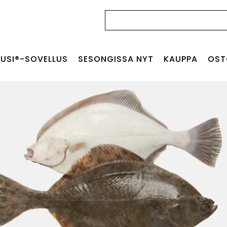
Haku:
USI®-SOVELLUS
SESONGISSA NYT
KAUPPA
OST