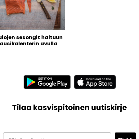
alojen sesongit haltuun
ausikalenterin avulla
Tilaa kasvispitoinen uutiskirje