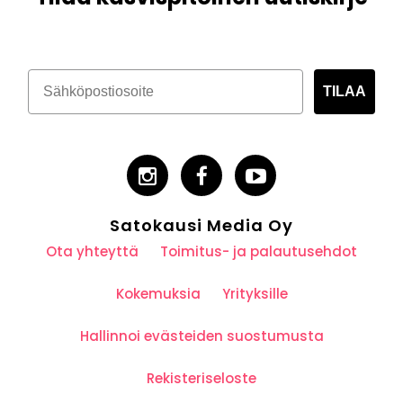
TILAA
Satokausi Media Oy
Ota yhteyttä
Toimitus- ja palautusehdot
Kokemuksia
Yrityksille
Hallinnoi evästeiden suostumusta
Rekisteriseloste