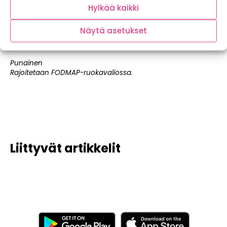
Hylkää kaikki
Vihreä
Soveltuu FODMAP-ruokavalioon.
Näytä asetukset
Keltainen
Soveltuu FODMAP-ruokavalioon pienissä määrin.
Punainen
Rajoitetaan FODMAP-ruokavaliossa.
Liittyvät artikkelit