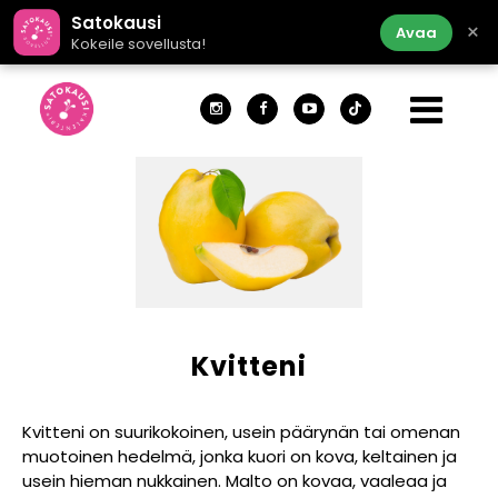
Satokausi
×
Avaa
Kokeile sovellusta!
Kvitteni
Kvitteni on suurikokoinen, usein päärynän tai omenan
muotoinen hedelmä, jonka kuori on kova, keltainen ja
usein hieman nukkainen. Malto on kovaa, vaaleaa ja