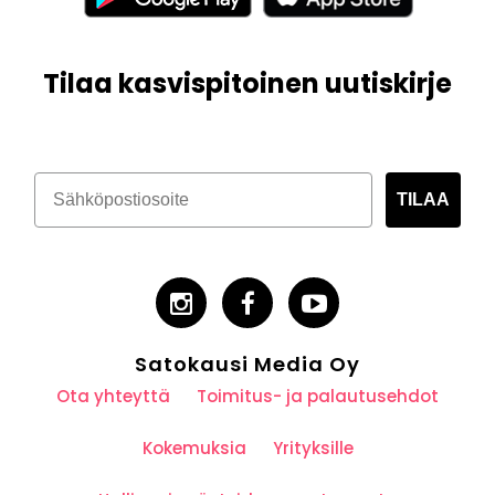
Tilaa kasvispitoinen uutiskirje
TILAA
Satokausi Media Oy
Ota yhteyttä
Toimitus- ja palautusehdot
Kokemuksia
Yrityksille