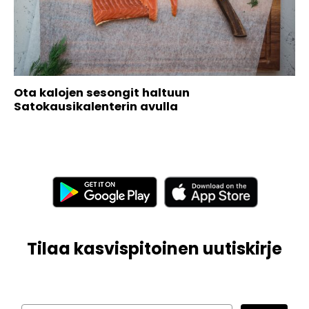
Ota kalojen sesongit haltuun
Satokausikalenterin avulla
Tilaa kasvispitoinen uutiskirje