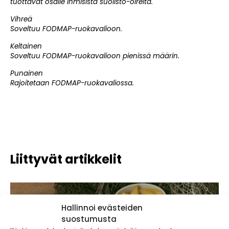
tuottavat osalle ihmisistä suolisto-oireita.
Vihreä
Soveltuu FODMAP-ruokavalioon.
Keltainen
Soveltuu FODMAP-ruokavalioon pienissä määrin.
Punainen
Rajoitetaan FODMAP-ruokavaliossa.
Liittyvät artikkelit
Hallinnoi evästeiden
suostumusta