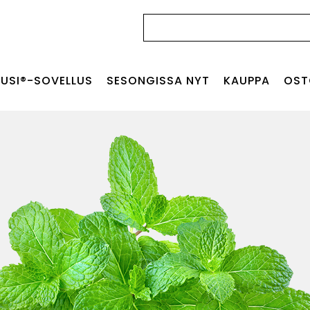
Haku:
USI®-SOVELLUS
SESONGISSA NYT
KAUPPA
OST