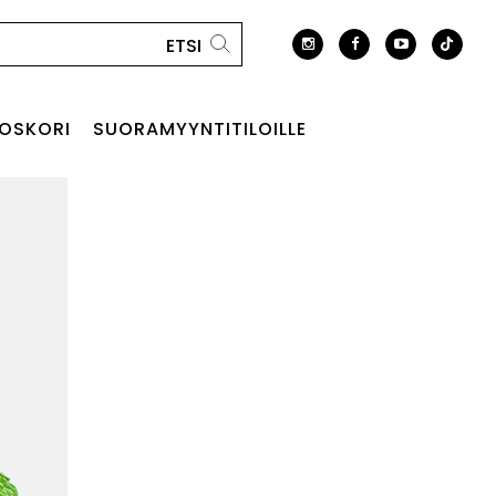
OSKORI
SUORAMYYNTITILOILLE