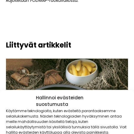
Rajoitetaan FODMAP-ruokavaliossa.
Liittyvät artikkelit
Hallinnoi evästeiden
suostumusta
Käytämme teknologioita, kuten evästeitä parantaaksemme
selailukokemusta. Näiden teknologioiden hyväksyminen antaa
meille mahdollisuuden käsitellä tietoja, kuten
selailukäyttäytymistä tai yksilöllisiä tunnuksia tällä sivustolla. Voit
hallita evästeiden käyttölupaa alla olevista painikkeista.