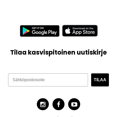
Tilaa kasvispitoinen uutiskirje
TILAA