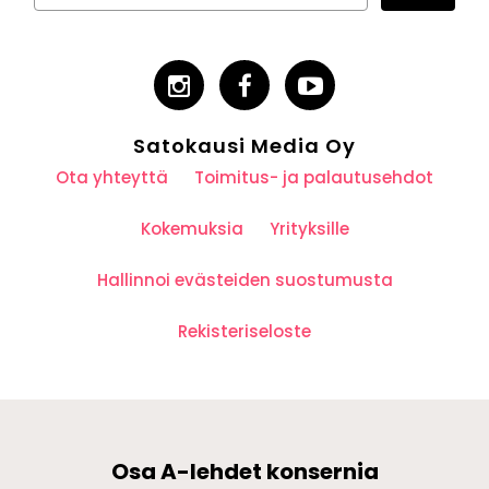
Satokausi Media Oy
Ota yhteyttä
Toimitus- ja palautusehdot
Kokemuksia
Yrityksille
Hallinnoi evästeiden suostumusta
Rekisteriseloste
Osa A-lehdet konsernia