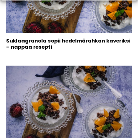
Suklaagranola sopii hedelmärahkan kaveriksi
– nappaa resepti