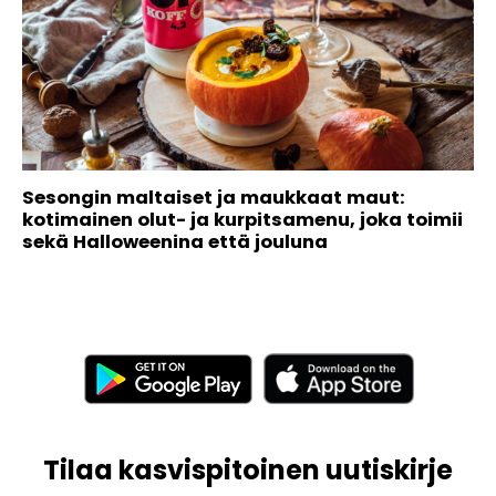
Sesongin maltaiset ja maukkaat maut:
kotimainen olut- ja kurpitsamenu, joka toimii
sekä Halloweenina että jouluna
Tilaa kasvispitoinen uutiskirje