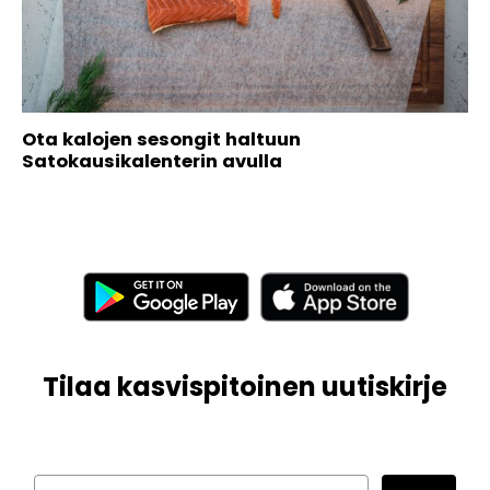
Ota kalojen sesongit haltuun
Satokausikalenterin avulla
Tilaa kasvispitoinen uutiskirje