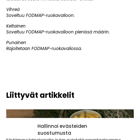
Vihreä
Soveltuu FODMAP-ruokavalioon.
Keltainen
Soveltuu FODMAP-ruokavalioon pienissä määrin.
Punainen
Rajoitetaan FODMAP-ruokavaliossa.
Liittyvät artikkelit
Hallinnoi evästeiden
suostumusta
Käytämme teknologioita, kuten evästeitä parantaaksemme