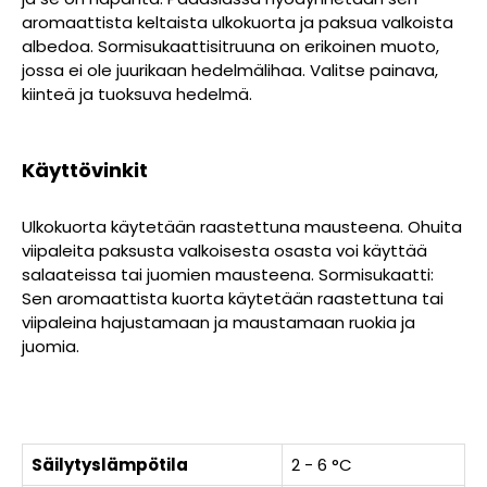
aromaattista keltaista ulkokuorta ja paksua valkoista
albedoa. Sormisukaattisitruuna on erikoinen muoto,
jossa ei ole juurikaan hedelmälihaa. Valitse painava,
kiinteä ja tuoksuva hedelmä.
Käyttövinkit
Ulkokuorta käytetään raastettuna mausteena. Ohuita
viipaleita paksusta valkoisesta osasta voi käyttää
salaateissa tai juomien mausteena. Sormisukaatti:
Sen aromaattista kuorta käytetään raastettuna tai
viipaleina hajustamaan ja maustamaan ruokia ja
juomia.
Säilytyslämpötila
2 - 6 °C