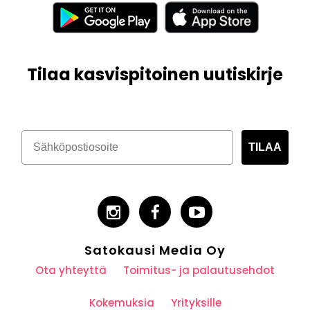
Tilaa kasvispitoinen uutiskirje
TILAA
Satokausi Media Oy
Ota yhteyttä
Toimitus- ja palautusehdot
Kokemuksia
Yrityksille