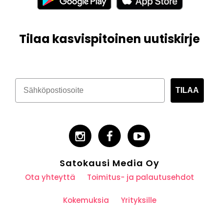
Tilaa kasvispitoinen uutiskirje
TILAA
Satokausi Media Oy
Ota yhteyttä
Toimitus- ja palautusehdot
Kokemuksia
Yrityksille