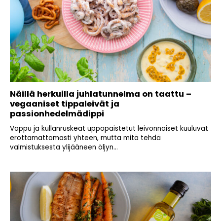
Näillä herkuilla juhlatunnelma on taattu –
vegaaniset tippaleivät ja
passionhedelmädippi
Vappu ja kullanruskeat uppopaistetut leivonnaiset kuuluvat
erottamattomasti yhteen, mutta mitä tehdä
valmistuksesta ylijääneen öljyn...