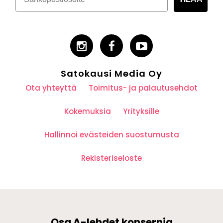
Satokausi Media Oy
Ota yhteyttä
Toimitus- ja palautusehdot
Kokemuksia
Yrityksille
Hallinnoi evästeiden suostumusta
Rekisteriseloste
Osa A-lehdet konsernia