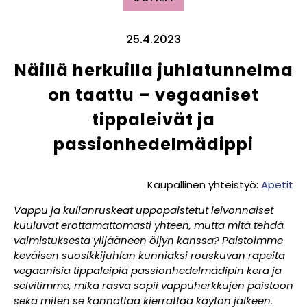
25.4.2023
Näillä herkuilla juhlatunnelma
on taattu – vegaaniset
tippaleivät ja
passionhedelmädippi
Kaupallinen yhteistyö:
Apetit
Vappu ja kullanruskeat uppopaistetut leivonnaiset
kuuluvat erottamattomasti yhteen, mutta mitä tehdä
valmistuksesta ylijääneen öljyn kanssa? Paistoimme
keväisen suosikkijuhlan kunniaksi rouskuvan rapeita
vegaanisia tippaleipiä passionhedelmädipin kera ja
selvitimme, mikä rasva sopii vappuherkkujen paistoon
sekä miten se kannattaa kierrättää käytön jälkeen.