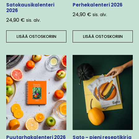
Satokausikalenteri
Perhekalenteri 2026
2026
24,90
€
sis. alv.
24,90
€
sis. alv.
LISÄÄ OSTOSKORIIN
LISÄÄ OSTOSKORIIN
Puutarhakalenteri 2026
Sato – pieni reseptikirja