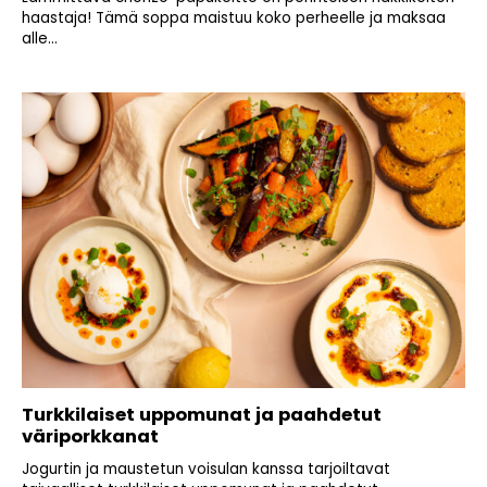
haastaja! Tämä soppa maistuu koko perheelle ja maksaa
alle...
Turkkilaiset uppomunat ja paahdetut
väriporkkanat
Jogurtin ja maustetun voisulan kanssa tarjoiltavat