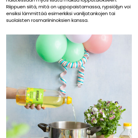
Riippuen siitä, mitä on uppopaistamassa, rypsiöljyn voi
ensiksi lämmittää esimerkiksi vaniljatankojen tai
suolaisten rosmariininoksien kanssa.