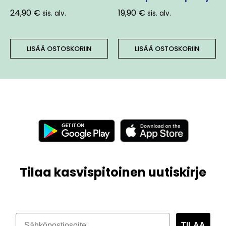
24,90
€
19,90
€
sis. alv.
sis. alv.
LISÄÄ OSTOSKORIIN
LISÄÄ OSTOSKORIIN
Tilaa kasvispitoinen uutiskirje
TILAA