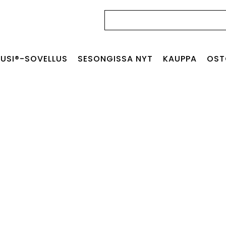
Haku:
USI®-SOVELLUS
SESONGISSA NYT
KAUPPA
OST