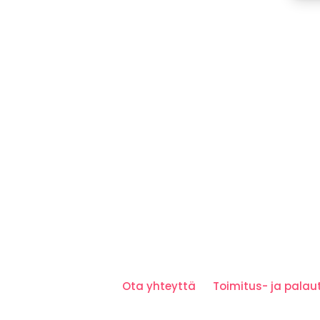
Ota yhteyttä
Toimitus- ja pala