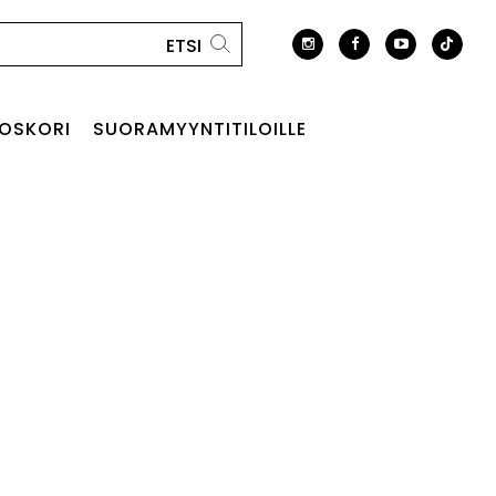
OSKORI
SUORAMYYNTITILOILLE