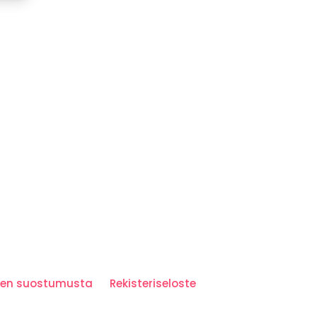
iden suostumusta
Rekisteriseloste