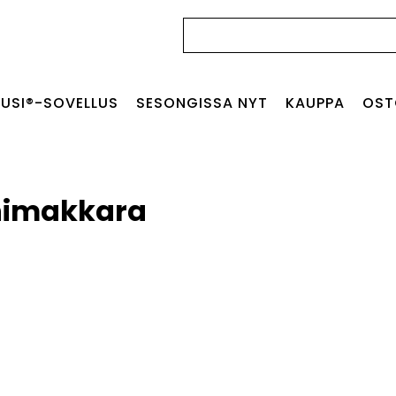
Haku:
USI®-SOVELLUS
SESONGISSA NYT
KAUPPA
OST
nimakkara